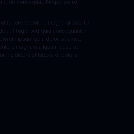
 commodo consequat. Neque porro
 ut labore et dolore magna aliqua. Ut
dit aut fugit, sed quia consequuntur
olorem ipsum quia dolor sit amet,
t dolore magnam aliquam quaerat
r incididunt ut labore et dolore