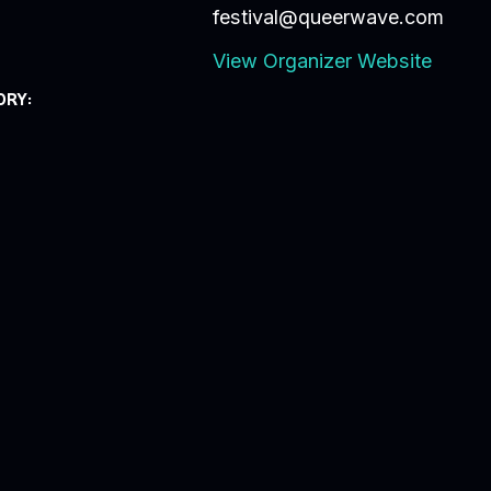
festival@queerwave.com
View Organizer Website
ORY: