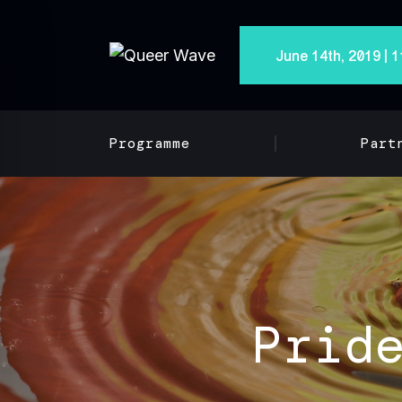
June 14th, 2019 |
Programme
Part
Prid