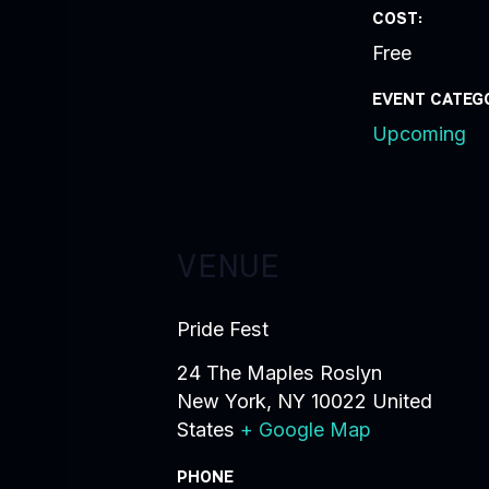
COST:
Free
EVENT CATEG
Upcoming
VENUE
Pride Fest
24 The Maples Roslyn
New York
,
NY
10022
United
States
+ Google Map
PHONE