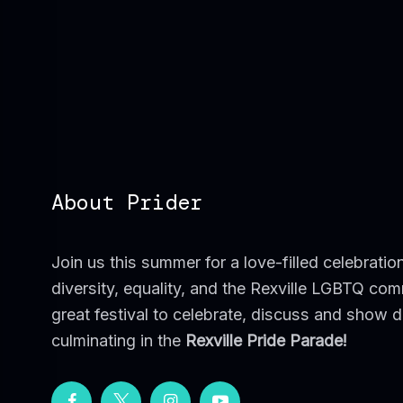
About Prider
Join us this summer for a love-filled celebratio
diversity, equality, and the Rexville LGBTQ co
great festival to celebrate, discuss and show di
culminating in the
Rexville Pride Parade!