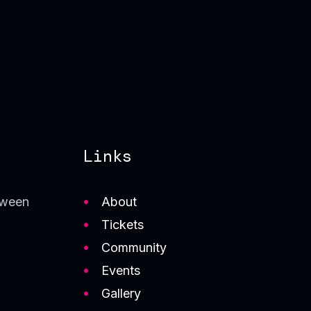
Links
About
tween
Tickets
Community
Events
Gallery