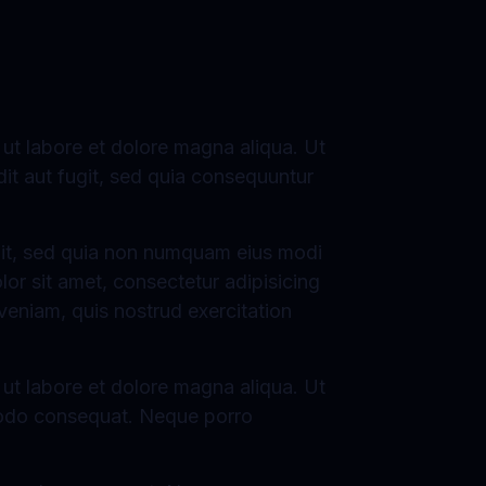
 ut labore et dolore magna aliqua. Ut
dit aut fugit, sed quia consequuntur
elit, sed quia non numquam eius modi
r sit amet, consectetur adipisicing
veniam, quis nostrud exercitation
 ut labore et dolore magna aliqua. Ut
mmodo consequat. Neque porro